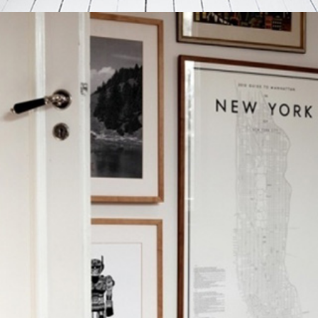
FUSCE VULPUTATE
Vivamus suscipit tortor eget felis porttitor volutpat. Vestibulum
ac diam sit amet quam vehicula elementum sed sit amet dui.
Pellentesque in ipsum id orci.