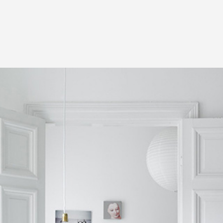
PORTFOLIO
SECTION