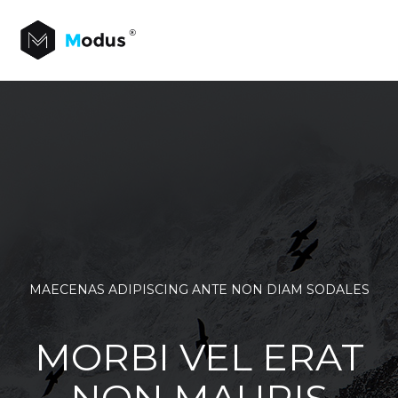
MAECENAS ADIPISCING ANTE NON DIAM SODALES
MORBI VEL ERAT
NON MAURIS