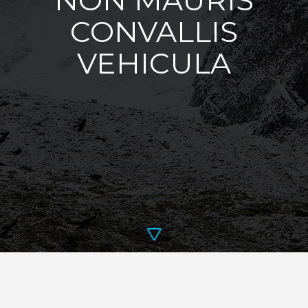
CONVALLIS
VEHICULA