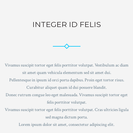
INTEGER ID FELIS
Vivamus suscipit tortor eget felis porttitor volutpat. Vestibulum ac diam
sit amet quam vehicula elementum sed sit amet dui.
Pellentesque in ipsum id orci porta dapibus. Proin eget tortor risus.
Curabitur aliquet quam id dui posuere blandit.
Donec rutrum congue leo eget malesuada. Vivamus suscipit tortor eget
felis porttitor volutpat.
Vivamus suscipit tortor eget felis porttitor volutpat. Cras ultricies ligula
sed magna dictum porta.
Lorem ipsum dolor sit amet, consectetur adipiscing elit.