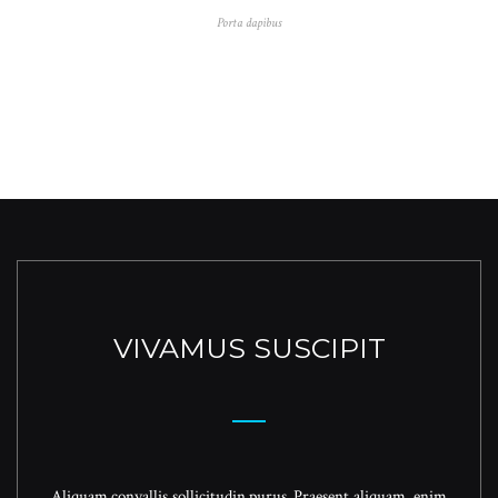
Porta dapibus
DUI
VIVAMUS SUSCIPIT
POSUERE
BLANDIT
Aliquam convallis sollicitudin purus. Praesent aliquam, enim