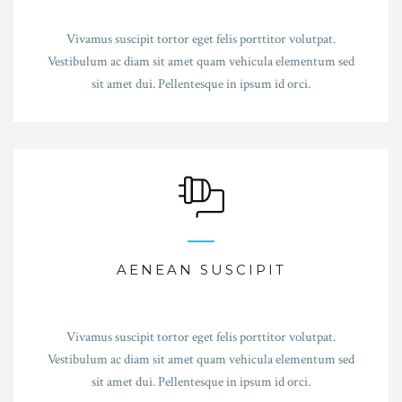
Vivamus suscipit tortor eget felis porttitor volutpat.
Vestibulum ac diam sit amet quam vehicula elementum sed
sit amet dui. Pellentesque in ipsum id orci.
AENEAN SUSCIPIT
Vivamus suscipit tortor eget felis porttitor volutpat.
Vestibulum ac diam sit amet quam vehicula elementum sed
sit amet dui. Pellentesque in ipsum id orci.